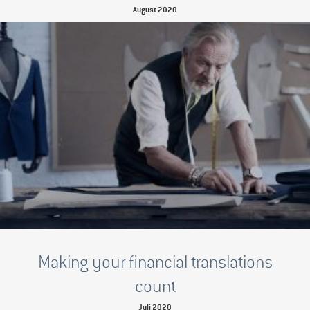
August 2020
Mehr lesen
→
Making your financial translations
count
Juli 2020