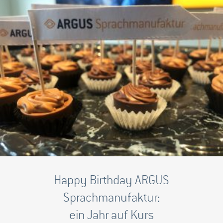
Happy Birthday ARGUS
Sprachmanufaktur:
ein Jahr auf Kurs