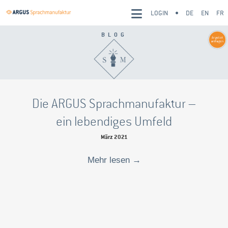
LOGIN
DE
EN
FR
BLOG
Die ARGUS Sprachmanufaktur –
ein lebendiges Umfeld
März 2021
Mehr lesen
→