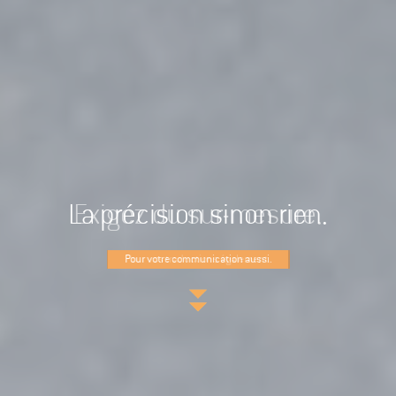
Exigez du sur-mesure.
Pour votre communication aussi.