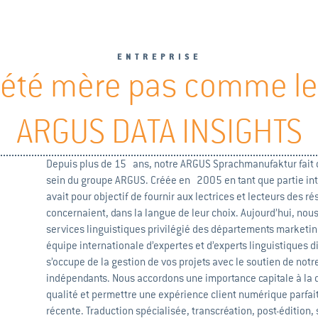
ENTREPRISE
été mère pas comme le
ARGUS DATA INSIGHTS
Depuis plus de 15 ans, notre ARGUS Sprachmanufaktur fait of
sein du groupe ARGUS. Créée en 2005 en tant que partie inté
avait pour objectif de fournir aux lectrices et lecteurs des r
concernaient, dans la langue de leur choix. Aujourd’hui, no
services linguistiques privilégié des départements marketi
équipe internationale d’expertes et d’experts linguistiques
s’occupe de la gestion de vos projets avec le soutien de notr
indépendants. Nous accordons une importance capitale à la qu
qualité et permettre une expérience client numérique parfait
récente. Traduction spécialisée, transcréation, post-édition,