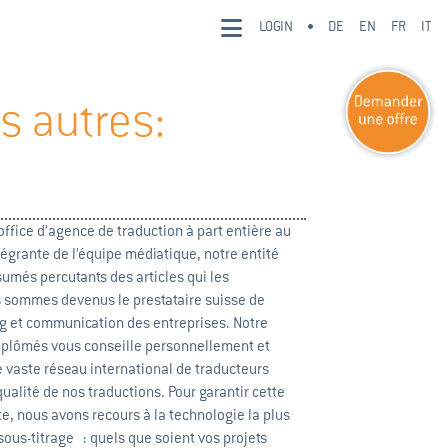
LOGIN
DE
EN
FR
IT
s autres:
fice d’agence de traduction à part entière au
grante de l’équipe médiatique, notre entité
ésumés percutants des articles qui les
us sommes devenus le prestataire suisse de
ng et communication des entreprises. Notre
 diplômés vous conseille personnellement et
e vaste réseau international de traducteurs
alité de nos traductions. Pour garantir cette
e, nous avons recours à la technologie la plus
 sous-titrage : quels que soient vos projets