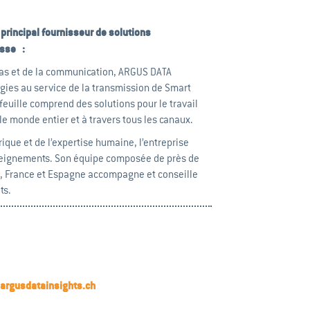
principal fournisseur de solutions
isse :
ias et de la communication, ARGUS DATA
gies au service de la transmission de Smart
euille comprend des solutions pour le travail
le monde entier et à travers tous les canaux.
que et de l’expertise humaine, l’entreprise
seignements.
Son équipe composée de près de
e, France et Espagne accompagne et conseille
ts.
argusdatainsights.ch