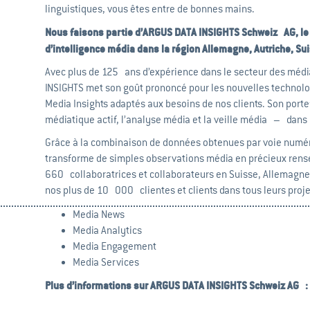
linguistiques, vous êtes entre de bonnes mains.
Nous faisons partie d’ARGUS DATA INSIGHTS Schweiz AG, le 
d’intelligence média dans la région Allemagne, Autriche, Su
Avec plus de 125 ans d’expérience dans le secteur des méd
INSIGHTS met son goût prononcé pour les nouvelles technolo
Media Insights adaptés aux besoins de nos clients.
Son portef
médiatique actif, l’analyse média et la veille média – dans 
Grâce à la combinaison de données obtenues par voie numéri
transforme de simples observations média en précieux ren
660 collaboratrices et collaborateurs en Suisse, Allemagn
nos plus de 10 000 clientes et clients dans tous leurs proje
Media News
Media Analytics
Media Engagement
Media Services
Plus d’informations sur ARGUS DATA INSIGHTS Schweiz AG :